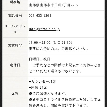
所在地
山形県山形市十日町1丁目2-15
電話番号
023-633-1204
メールアドレ
info@kamo-aida.jp
ス
18:00～22:00（L.O.21:30）
営業時間
事前にご予約の上、ご来店ください。
日曜日、祝日
定休日
※ご予約などの関係で上記以外にお休みとさ
せていただく場合もございます。
■カウンター:4席
■座敷:24席
席数
※全席禁煙となります。
※新型コロナウイルス感染防止対策として席
数を減らし、間隔を空けております。