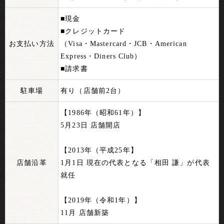
■現金
■クレジットカード
お支払い方法
（Visa・Mastercard・JCB・American
Express・Diners Club）
■請求書
駐車場
有り（店舗前2台）
【1986年（昭和61年）】
5月23日 店舗開店
【2013年（平成25年】
店舗沿革
1月1日 現在の代表となる「相田 謙」が代表
就任
【2019年（令和1年）】
11月 店舗新築